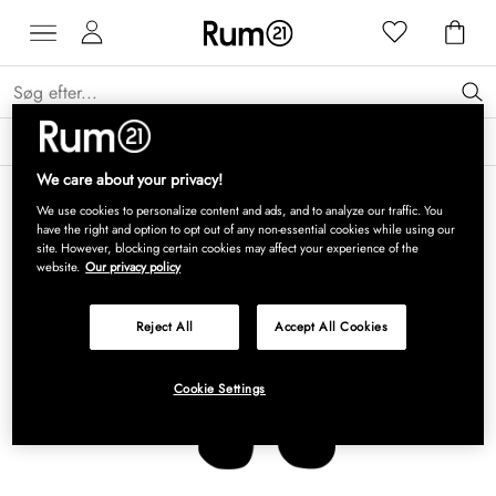
Få 15 % på Grythyttan Stålmöbler* →
Læs mere
We care about your privacy!
We use cookies to personalize content and ads, and to analyze our traffic. You
have the right and option to opt out of any non-essential cookies while using our
site. However, blocking certain cookies may affect your experience of the
website.
Our privacy policy
Reject All
Accept All Cookies
Cookie Settings