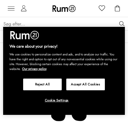
Få 15 % på Grythyttan Stålmöbler* →
Læs mere
We care about your privacy!
We use cookies to personalize content and ads, and to analyze our traffic. You
have the right and option to opt out of any non-essential cookies while using our
site. However, blocking certain cookies may affect your experience of the
website.
Our privacy policy
Reject All
Accept All Cookies
Cookie Settings