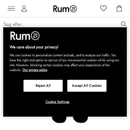
Få 15 % på Grythyttan Stålmöbler* →
Læs mere
We care about your privacy!
We use cookies to personalize content and ads, and to analyze our traffic. You
have the right and option to opt out of any non-essential cookies while using our
site. However, blocking certain cookies may affect your experience of the
website.
Our privacy policy
Reject All
Accept All Cookies
Cookie Settings