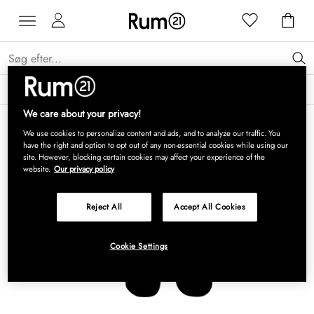
Få 15 % på Grythyttan Stålmöbler* →
Læs mere
We care about your privacy!
We use cookies to personalize content and ads, and to analyze our traffic. You
have the right and option to opt out of any non-essential cookies while using our
site. However, blocking certain cookies may affect your experience of the
website.
Our privacy policy
Reject All
Accept All Cookies
Cookie Settings