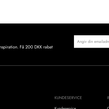
nspiration. Få 200 DKK rabat
KUNDESERVICE
Kundeservice