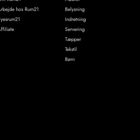
rbejde hos Rum21
Belysning
yesrum21
Indretning
ffiliate
Servering
Tæpper
Tekstil
Børn