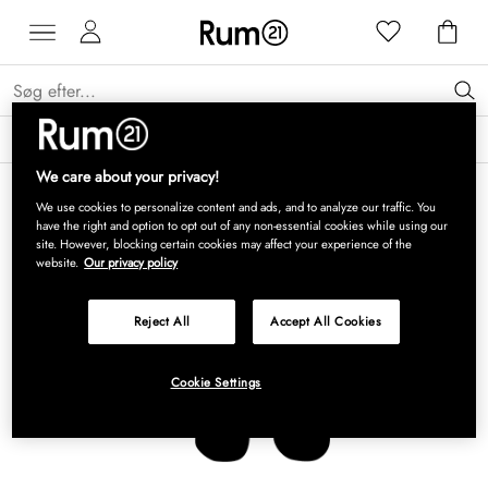
Få 15 % på Grythyttan Stålmöbler* →
Læs mere
We care about your privacy!
We use cookies to personalize content and ads, and to analyze our traffic. You
have the right and option to opt out of any non-essential cookies while using our
site. However, blocking certain cookies may affect your experience of the
website.
Our privacy policy
Reject All
Accept All Cookies
Cookie Settings