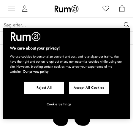
Få 15 % på Grythyttan Stålmöbler* →
Læs mere
We care about your privacy!
We use cookies to personalize content and ads, and to analyze our traffic. You
have the right and option to opt out of any non-essential cookies while using our
site. However, blocking certain cookies may affect your experience of the
website.
Our privacy policy
Reject All
Accept All Cookies
Cookie Settings