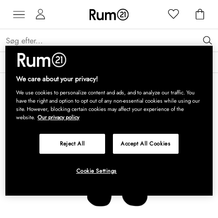
Få 15 % på Grythyttan Stålmöbler* →
Læs mere
We care about your privacy!
We use cookies to personalize content and ads, and to analyze our traffic. You
have the right and option to opt out of any non-essential cookies while using our
site. However, blocking certain cookies may affect your experience of the
website.
Our privacy policy
Reject All
Accept All Cookies
Cookie Settings