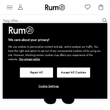
Få 15 % på Grythyttan Stålmöbler* →
Læs mere
We care about your privacy!
We use cookies to personalize content and ads, and to analyze our traffic. You
have the right and option to opt out of any non-essential cookies while using our
site. However, blocking certain cookies may affect your experience of the
website.
Our privacy policy
Reject All
Accept All Cookies
Cookie Settings