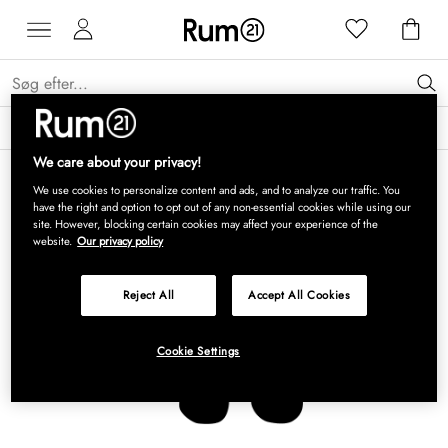
Få 15 % på Grythyttan Stålmöbler* →
Læs mere
We care about your privacy!
We use cookies to personalize content and ads, and to analyze our traffic. You
have the right and option to opt out of any non-essential cookies while using our
site. However, blocking certain cookies may affect your experience of the
website.
Our privacy policy
Reject All
Accept All Cookies
Cookie Settings