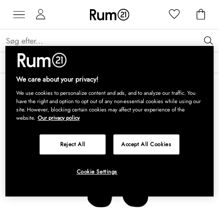
Få 15 % på Grythyttan Stålmöbler* →
Læs mere
We care about your privacy!
We use cookies to personalize content and ads, and to analyze our traffic. You
have the right and option to opt out of any non-essential cookies while using our
site. However, blocking certain cookies may affect your experience of the
website.
Our privacy policy
Reject All
Accept All Cookies
Cookie Settings