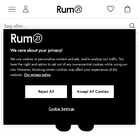
Få 15 % på Grythyttan Stålmöbler* →
Læs mere
We care about your privacy!
We use cookies to personalize content and ads, and to analyze our traffic. You
have the right and option to opt out of any non-essential cookies while using our
site. However, blocking certain cookies may affect your experience of the
website.
Our privacy policy
Reject All
Accept All Cookies
Cookie Settings