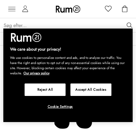
Få 15 % på Grythyttan Stålmöbler* →
Læs mere
We care about your privacy!
We use cookies to personalize content and ads, and to analyze our traffic. You
have the right and option to opt out of any non-essential cookies while using our
site. However, blocking certain cookies may affect your experience of the
website.
Our privacy policy
Reject All
Accept All Cookies
Cookie Settings