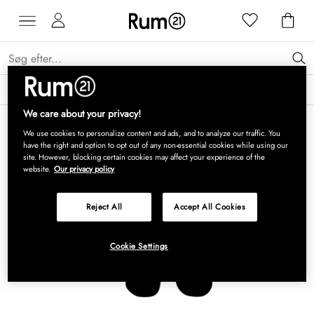
Få 15 % på Grythyttan Stålmöbler* →
Læs mere
We care about your privacy!
We use cookies to personalize content and ads, and to analyze our traffic. You
have the right and option to opt out of any non-essential cookies while using our
site. However, blocking certain cookies may affect your experience of the
website.
Our privacy policy
Reject All
Accept All Cookies
Cookie Settings