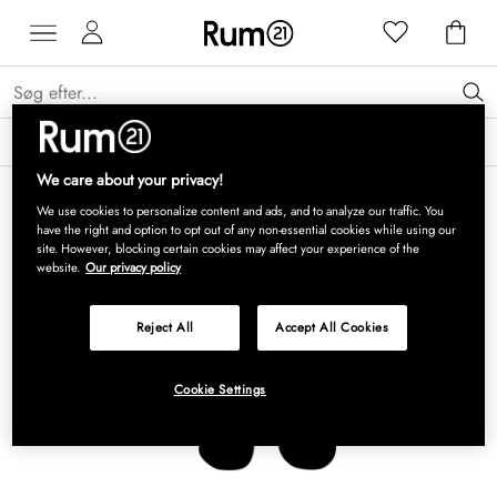
Få 15 % på Grythyttan Stålmöbler* →
Læs mere
We care about your privacy!
We use cookies to personalize content and ads, and to analyze our traffic. You
have the right and option to opt out of any non-essential cookies while using our
site. However, blocking certain cookies may affect your experience of the
website.
Our privacy policy
Reject All
Accept All Cookies
Cookie Settings