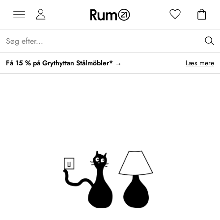
Få 15 % på Grythyttan Stålmöbler* →
Læs mere