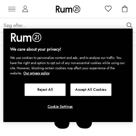
Få 15 % på Grythyttan Stålmöbler* →
Læs mere
We care about your privacy!
We use cookies to personalize content and ads, and to analyze our traffic. You
have the right and option to opt out of any non-essential cookies while using our
site. However, blocking certain cookies may affect your experience of the
website.
Our privacy policy
Reject All
Accept All Cookies
Cookie Settings