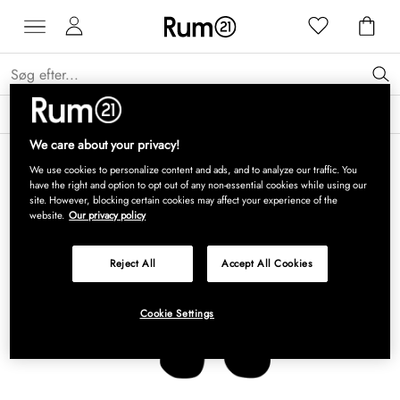
Få 15 % på Grythyttan Stålmöbler* →
Læs mere
We care about your privacy!
We use cookies to personalize content and ads, and to analyze our traffic. You
have the right and option to opt out of any non-essential cookies while using our
site. However, blocking certain cookies may affect your experience of the
website.
Our privacy policy
Reject All
Accept All Cookies
Cookie Settings