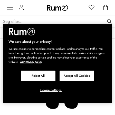
Få 15 % på Grythyttan Stålmöbler* →
Læs mere
We care about your privacy!
We use cookies to personalize content and ads, and to analyze our traffic. You
have the right and option to opt out of any non-essential cookies while using our
site. However, blocking certain cookies may affect your experience of the
website.
Our privacy policy
Reject All
Accept All Cookies
Cookie Settings