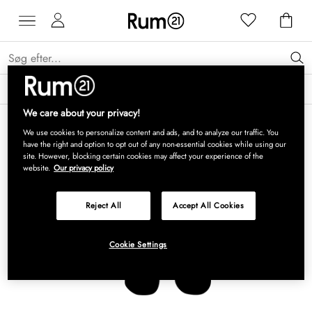
Få 15 % på Grythyttan Stålmöbler* →
Læs mere
We care about your privacy!
We use cookies to personalize content and ads, and to analyze our traffic. You
have the right and option to opt out of any non-essential cookies while using our
site. However, blocking certain cookies may affect your experience of the
website.
Our privacy policy
Reject All
Accept All Cookies
Cookie Settings