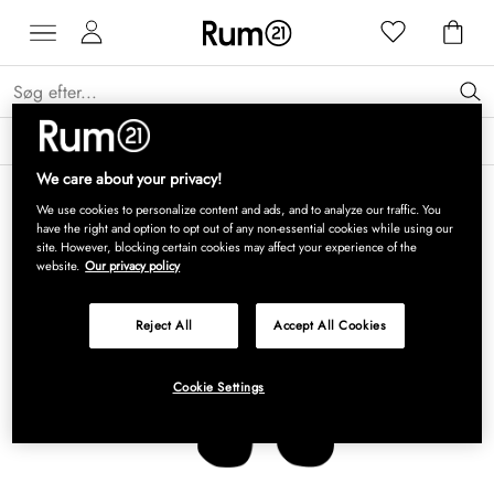
Få 15 % på Grythyttan Stålmöbler* →
Læs mere
We care about your privacy!
We use cookies to personalize content and ads, and to analyze our traffic. You
have the right and option to opt out of any non-essential cookies while using our
site. However, blocking certain cookies may affect your experience of the
website.
Our privacy policy
Reject All
Accept All Cookies
Cookie Settings