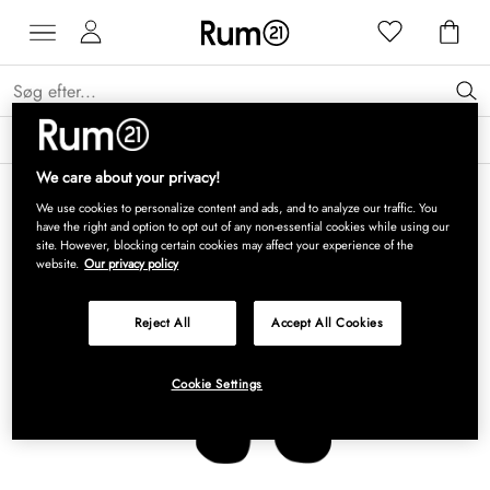
Få 15 % på Grythyttan Stålmöbler* →
Læs mere
We care about your privacy!
We use cookies to personalize content and ads, and to analyze our traffic. You
have the right and option to opt out of any non-essential cookies while using our
site. However, blocking certain cookies may affect your experience of the
website.
Our privacy policy
Reject All
Accept All Cookies
Cookie Settings