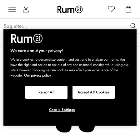
Få 15 % på Grythyttan Stålmöbler* →
Læs mere
We care about your privacy!
We use cookies to personalize content and ads, and to analyze our traffic. You
have the right and option to opt out of any non-essential cookies while using our
site. However, blocking certain cookies may affect your experience of the
website.
Our privacy policy
Reject All
Accept All Cookies
Cookie Settings