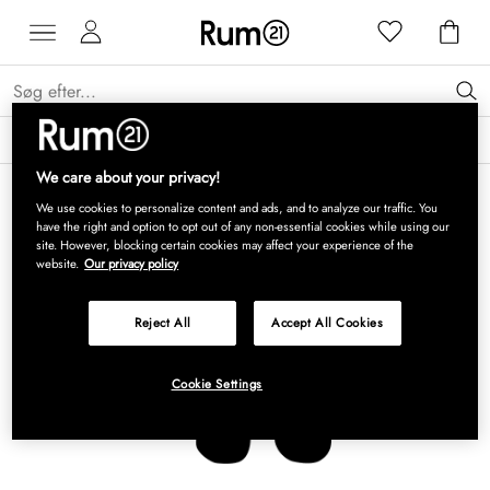
Få 15 % på Grythyttan Stålmöbler* →
Læs mere
We care about your privacy!
We use cookies to personalize content and ads, and to analyze our traffic. You
have the right and option to opt out of any non-essential cookies while using our
site. However, blocking certain cookies may affect your experience of the
website.
Our privacy policy
Reject All
Accept All Cookies
Cookie Settings