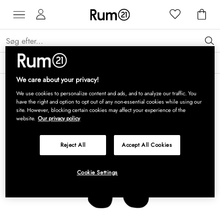
Få 15 % på Grythyttan Stålmöbler* →
Læs mere
We care about your privacy!
We use cookies to personalize content and ads, and to analyze our traffic. You
have the right and option to opt out of any non-essential cookies while using our
site. However, blocking certain cookies may affect your experience of the
website.
Our privacy policy
Reject All
Accept All Cookies
Cookie Settings