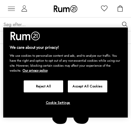
Få 15 % på Grythyttan Stålmöbler* →
Læs mere
We care about your privacy!
We use cookies to personalize content and ads, and to analyze our traffic. You
have the right and option to opt out of any non-essential cookies while using our
site. However, blocking certain cookies may affect your experience of the
website.
Our privacy policy
Reject All
Accept All Cookies
Cookie Settings