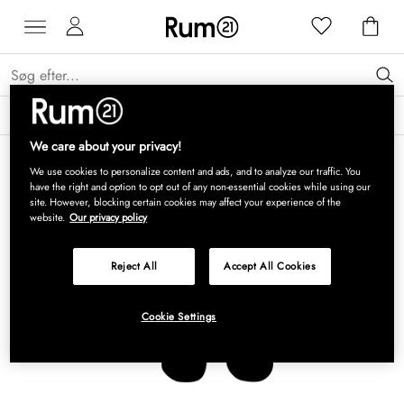
Få 15 % på Grythyttan Stålmöbler* →
Læs mere
We care about your privacy!
We use cookies to personalize content and ads, and to analyze our traffic. You
have the right and option to opt out of any non-essential cookies while using our
site. However, blocking certain cookies may affect your experience of the
website.
Our privacy policy
Reject All
Accept All Cookies
Cookie Settings