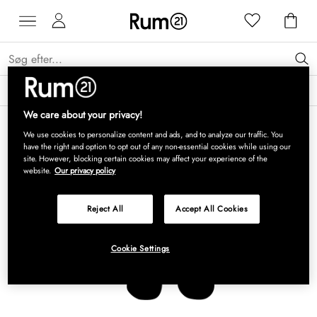
Få 15 % på Grythyttan Stålmöbler* →
Læs mere
We care about your privacy!
We use cookies to personalize content and ads, and to analyze our traffic. You
have the right and option to opt out of any non-essential cookies while using our
site. However, blocking certain cookies may affect your experience of the
website.
Our privacy policy
Reject All
Accept All Cookies
Cookie Settings