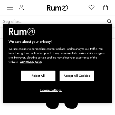
Få 15 % på Grythyttan Stålmöbler* →
Læs mere
We care about your privacy!
We use cookies to personalize content and ads, and to analyze our traffic. You
have the right and option to opt out of any non-essential cookies while using our
site. However, blocking certain cookies may affect your experience of the
website.
Our privacy policy
Reject All
Accept All Cookies
Cookie Settings