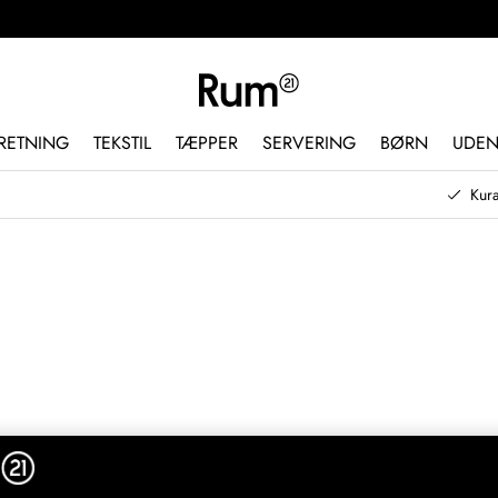
RETNING
TEKSTIL
TÆPPER
SERVERING
BØRN
UDE
Kura