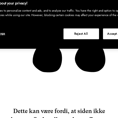
out your privacy!
s to personalize content and ads, and to analyze our traffic. You have the right and option to op
kies while using our site. However, blocking certain cookies may affect your experience of the 
ings
Reject All
Accept 
Dette kan være fordi, at siden ikke