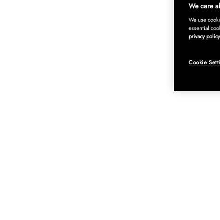
We care ab
We use cookie
essential coo
privacy policy
Cookie Sett