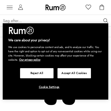
Få 15 % på Grythyttan Stålmöbler* →
Læs mere
We care about your privacy!
We use cookies to personalize content and ads, and to analyze our traffic. You
have the right and option to opt out of any non-essential cookies while using our
site. However, blocking certain cookies may affect your experience of the
website.
Our privacy policy
Reject All
Accept All Cookies
Cookie Settings