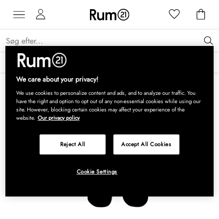
Få 15 % på Grythyttan Stålmöbler* →
Læs mere
We care about your privacy!
We use cookies to personalize content and ads, and to analyze our traffic. You
have the right and option to opt out of any non-essential cookies while using our
site. However, blocking certain cookies may affect your experience of the
website.
Our privacy policy
Reject All
Accept All Cookies
Cookie Settings