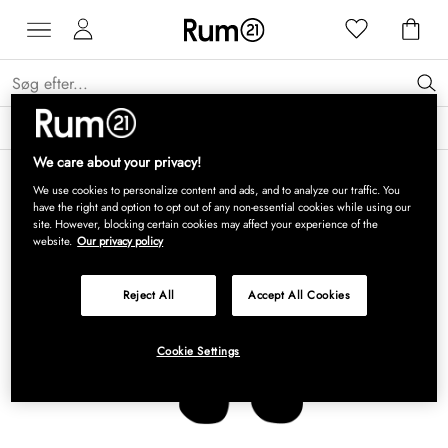
Få 15 % på Grythyttan Stålmöbler* →
Læs mere
We care about your privacy!
We use cookies to personalize content and ads, and to analyze our traffic. You
have the right and option to opt out of any non-essential cookies while using our
site. However, blocking certain cookies may affect your experience of the
website.
Our privacy policy
Reject All
Accept All Cookies
Cookie Settings