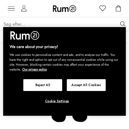
Få 15 % på Grythyttan Stålmöbler* →
Læs mere
We care about your privacy!
We use cookies to personalize content and ads, and to analyze our traffic. You
have the right and option to opt out of any non-essential cookies while using our
site. However, blocking certain cookies may affect your experience of the
website.
Our privacy policy
Reject All
Accept All Cookies
Cookie Settings