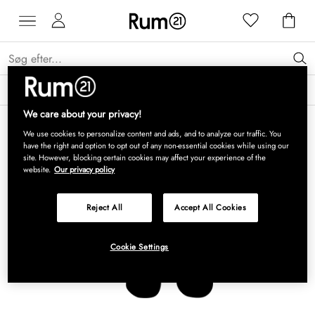
Få 15 % på Grythyttan Stålmöbler* →
Læs mere
We care about your privacy!
We use cookies to personalize content and ads, and to analyze our traffic. You
have the right and option to opt out of any non-essential cookies while using our
site. However, blocking certain cookies may affect your experience of the
website.
Our privacy policy
Reject All
Accept All Cookies
Cookie Settings