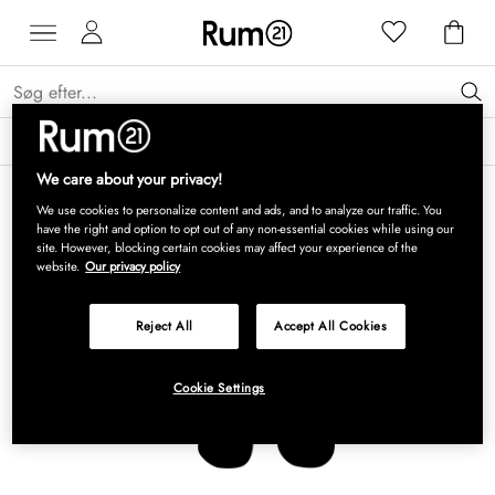
Få 15 % på Grythyttan Stålmöbler* →
Læs mere
We care about your privacy!
We use cookies to personalize content and ads, and to analyze our traffic. You
have the right and option to opt out of any non-essential cookies while using our
site. However, blocking certain cookies may affect your experience of the
website.
Our privacy policy
Reject All
Accept All Cookies
Cookie Settings