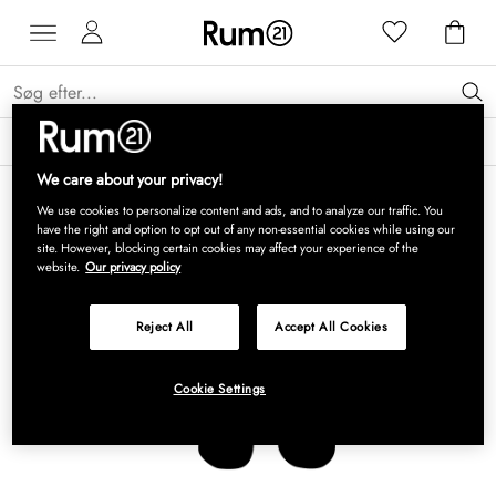
Få 15 % på Grythyttan Stålmöbler* →
Læs mere
We care about your privacy!
We use cookies to personalize content and ads, and to analyze our traffic. You
have the right and option to opt out of any non-essential cookies while using our
site. However, blocking certain cookies may affect your experience of the
website.
Our privacy policy
Reject All
Accept All Cookies
Cookie Settings