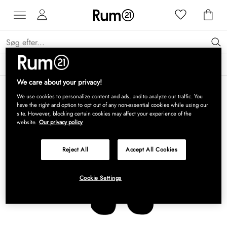
Få 15 % på Grythyttan Stålmöbler* →
Læs mere
We care about your privacy!
We use cookies to personalize content and ads, and to analyze our traffic. You
have the right and option to opt out of any non-essential cookies while using our
site. However, blocking certain cookies may affect your experience of the
website.
Our privacy policy
Reject All
Accept All Cookies
Cookie Settings