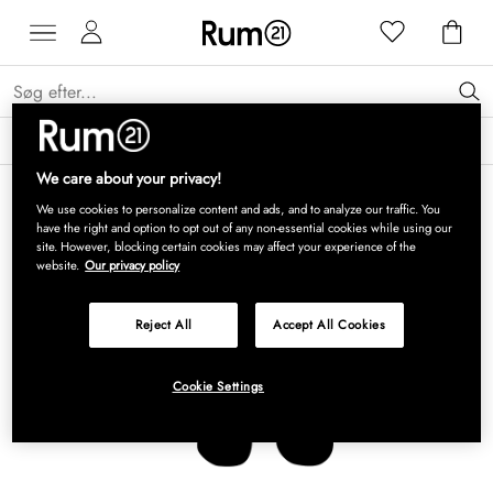
Få 15 % på Grythyttan Stålmöbler* →
Læs mere
We care about your privacy!
We use cookies to personalize content and ads, and to analyze our traffic. You
have the right and option to opt out of any non-essential cookies while using our
site. However, blocking certain cookies may affect your experience of the
website.
Our privacy policy
Reject All
Accept All Cookies
Cookie Settings