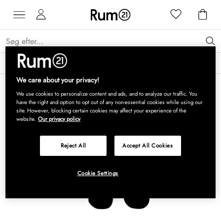
Få 15 % på Grythyttan Stålmöbler* →
Læs mere
We care about your privacy!
We use cookies to personalize content and ads, and to analyze our traffic. You
have the right and option to opt out of any non-essential cookies while using our
site. However, blocking certain cookies may affect your experience of the
website.
Our privacy policy
Reject All
Accept All Cookies
Cookie Settings