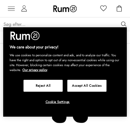
Få 15 % på Grythyttan Stålmöbler* →
Læs mere
We care about your privacy!
We use cookies to personalize content and ads, and to analyze our traffic. You
have the right and option to opt out of any non-essential cookies while using our
site. However, blocking certain cookies may affect your experience of the
website.
Our privacy policy
Reject All
Accept All Cookies
Cookie Settings