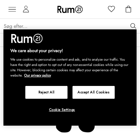
Få 15 % på Grythyttan Stålmöbler* →
Læs mere
We care about your privacy!
We use cookies to personalize content and ads, and to analyze our traffic. You
have the right and option to opt out of any non-essential cookies while using our
site. However, blocking certain cookies may affect your experience of the
website.
Our privacy policy
Reject All
Accept All Cookies
Cookie Settings