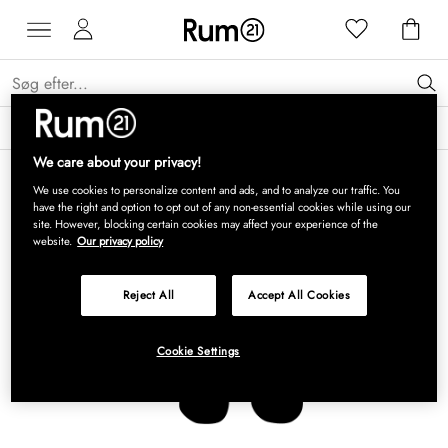
Få 15 % på Grythyttan Stålmöbler* →
Læs mere
We care about your privacy!
We use cookies to personalize content and ads, and to analyze our traffic. You
have the right and option to opt out of any non-essential cookies while using our
site. However, blocking certain cookies may affect your experience of the
website.
Our privacy policy
Reject All
Accept All Cookies
Cookie Settings