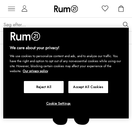
Få 15 % på Grythyttan Stålmöbler* →
Læs mere
We care about your privacy!
We use cookies to personalize content and ads, and to analyze our traffic. You
have the right and option to opt out of any non-essential cookies while using our
site. However, blocking certain cookies may affect your experience of the
website.
Our privacy policy
Reject All
Accept All Cookies
Cookie Settings