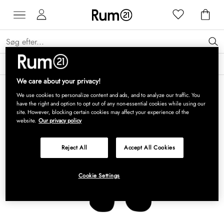
Få 15 % på Grythyttan Stålmöbler* →
Læs mere
We care about your privacy!
We use cookies to personalize content and ads, and to analyze our traffic. You
have the right and option to opt out of any non-essential cookies while using our
site. However, blocking certain cookies may affect your experience of the
website.
Our privacy policy
Reject All
Accept All Cookies
Cookie Settings