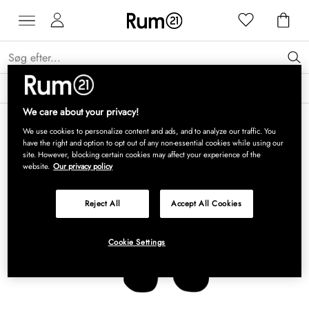
Få 15 % på Grythyttan Stålmöbler* →
Læs mere
We care about your privacy!
We use cookies to personalize content and ads, and to analyze our traffic. You
have the right and option to opt out of any non-essential cookies while using our
site. However, blocking certain cookies may affect your experience of the
website.
Our privacy policy
Reject All
Accept All Cookies
Cookie Settings