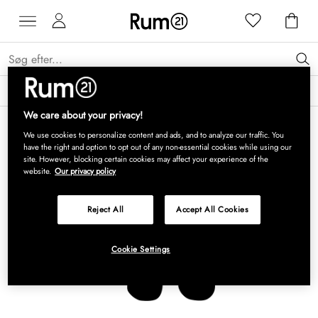
Få 15 % på Grythyttan Stålmöbler* →
Læs mere
We care about your privacy!
We use cookies to personalize content and ads, and to analyze our traffic. You
have the right and option to opt out of any non-essential cookies while using our
site. However, blocking certain cookies may affect your experience of the
website.
Our privacy policy
Reject All
Accept All Cookies
Cookie Settings