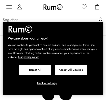
Få 15 % på Grythyttan Stålmöbler* →
Læs mere
We care about your privacy!
We use cookies to personalize content and ads, and to analyze our traffic. You
have the right and option to opt out of any non-essential cookies while using our
site. However, blocking certain cookies may affect your experience of the
website.
Our privacy policy
Reject All
Accept All Cookies
Cookie Settings