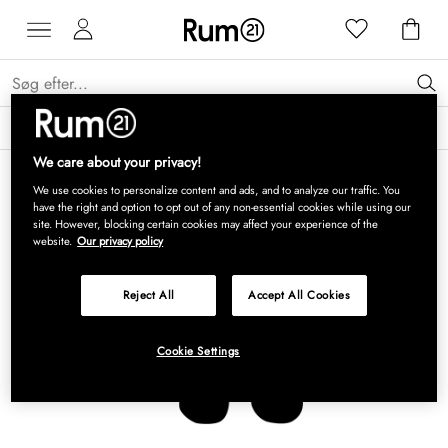
Få 15 % på Grythyttan Stålmöbler* →
Læs mere
We care about your privacy!
We use cookies to personalize content and ads, and to analyze our traffic. You
have the right and option to opt out of any non-essential cookies while using our
site. However, blocking certain cookies may affect your experience of the
website.
Our privacy policy
Reject All
Accept All Cookies
Cookie Settings