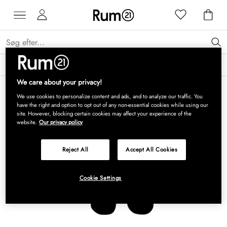
Få 15 % på Grythyttan Stålmöbler* →
Læs mere
We care about your privacy!
We use cookies to personalize content and ads, and to analyze our traffic. You
have the right and option to opt out of any non-essential cookies while using our
site. However, blocking certain cookies may affect your experience of the
website.
Our privacy policy
Reject All
Accept All Cookies
Cookie Settings